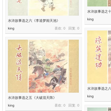
水浒故事选之
king
水浒故事选之六《李逵梦闹天池》
king
喜欢: 0 回复:
0
水浒故事选之
king
水浒故事选之五《大破混天阵》
king
喜欢: 0 回复:
0