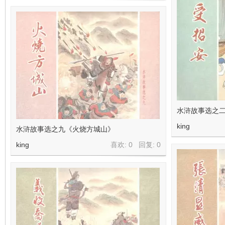
水浒故事选之
king
水浒故事选之九《火烧方城山》
king
喜欢: 0 回复:
0