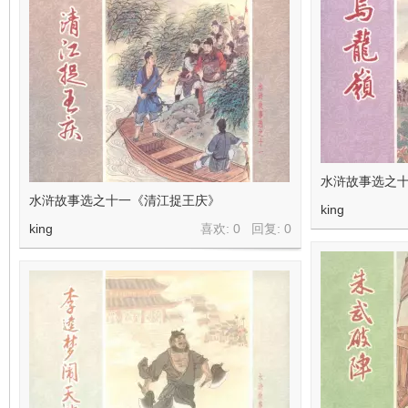
水浒故事选之
水浒故事选之十一《清江捉王庆》
king
king
喜欢: 0 回复:
0