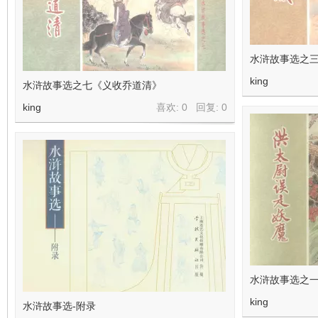
水浒故事选之
king
水浒故事选之七《义收乔道清》
king
喜欢: 0 回复:
0
水浒故事选之
king
水浒故事选-附录