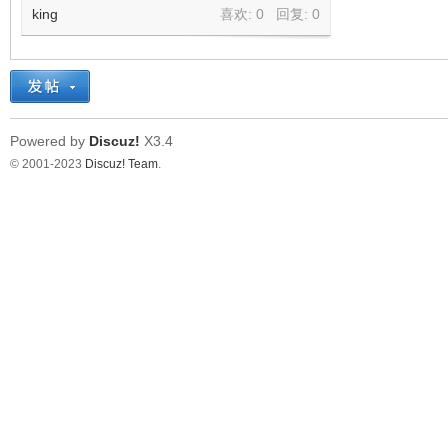
king
喜欢: 0 回复:
0
Powered by
Discuz!
X3.4
© 2001-2023
Discuz! Team
.