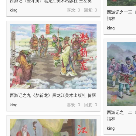
西游记《金斗洞》黑龙江美术出版社 王左英
看
king
喜欢: 0 回复:
0
西游记之十三《
福林
king
西游记之九《梦斩龙》黑龙江美术出版社 贺丽
king
喜欢: 0 回复:
0
西游记之十二《
福林
king