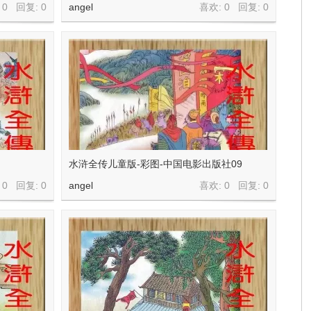
 0 回复:
0
angel
喜欢: 0 回复:
0
水浒全传儿童版-彩图-中国电影出版社09
 0 回复:
0
angel
喜欢: 0 回复:
0