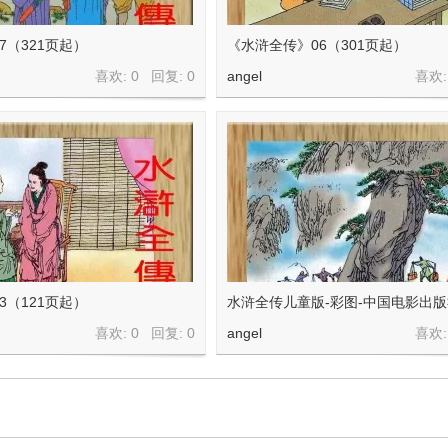
7（321页起）
《水浒全传》06（301页起）
喜欢: 0 回复:
0
angel
喜欢:
3（121页起）
水浒全传儿童版-彩图-中国电影出版
喜欢: 0 回复:
0
angel
喜欢: