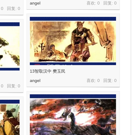
angel
喜欢: 0 回复:
0
 0 回复:
0
13智取汉中 樊玉民
angel
喜欢: 0 回复:
0
 0 回复:
0