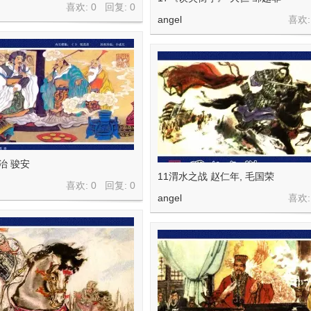
喜欢: 0 回复:
0
angel
喜欢:
治 骏安
11渭水之战 赵仁年, 毛国荣
喜欢: 0 回复:
0
angel
喜欢: