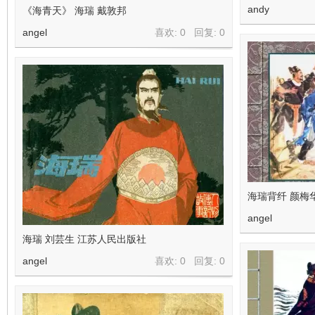
andy
《海青天》 海瑞 戴敦邦
angel
喜欢: 0 回复:
0
海瑞背纤 颜梅
angel
海瑞 刘芸生 江苏人民出版社
angel
喜欢: 0 回复:
0