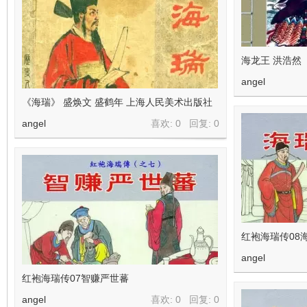
海龙王 洪浩然
angel
《海瑞》 盛焕文 盛鹤年 上海人民美术出版社
angel
喜欢: 0 回复:
0
红袍海瑞传08
angel
红袍海瑞传07智赚严世蕃
angel
喜欢: 0 回复:
0