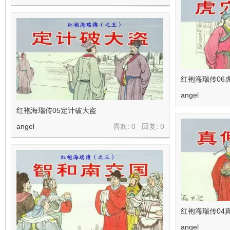
红袍海瑞传06
angel
红袍海瑞传05定计破大盗
angel
喜欢: 0 回复:
0
红袍海瑞传04
angel