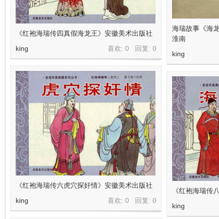
看
海瑞故事《海龙
《红袍海瑞传四真假海龙王》安徽美术出版社
淮南
king
喜欢: 0 回复:
0
king
《红袍海瑞传六虎穴探奸情》安徽美术出版社
《红袍海瑞传
king
喜欢: 0 回复:
0
king