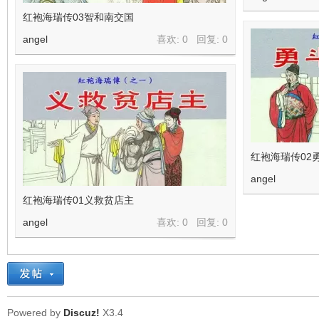
红袍海瑞传03智和南交国
angel
喜欢: 0 回复:
0
红袍海瑞传02
angel
红袍海瑞传01义救贫店主
angel
喜欢: 0 回复:
0
Powered by
Discuz!
X3.4