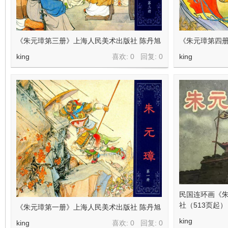
看
《朱元璋第三册》上海人民美术出版社 陈丹旭
《朱元璋第四册
king
喜欢: 0 回复:
0
king
民国连环画《
社（513页起）
《朱元璋第一册》上海人民美术出版社 陈丹旭
king
king
喜欢: 0 回复:
0