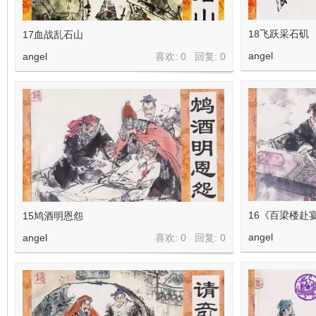
18飞跃采石矶
17血战乱石山
angel
angel
喜欢: 0 回复:
0
16《百梁楼赴
15鸠酒明恩怨
angel
angel
喜欢: 0 回复:
0