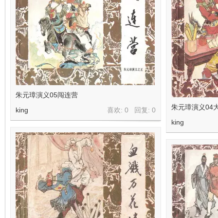
朱元璋演义05闯连营
朱元璋演义04
king
喜欢: 0 回复:
0
king