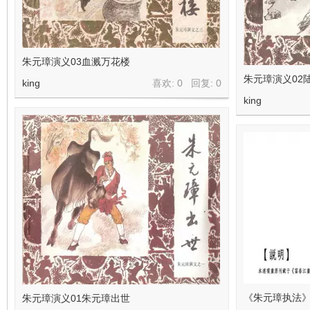
朱元璋演义03血溅万花楼
朱元璋演义02
king
喜欢: 0 回复:
0
king
《朱元璋执法》
朱元璋演义01朱元璋出世