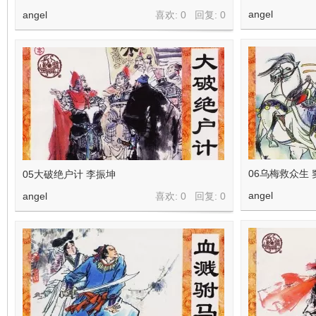
angel
angel
喜欢: 0 回复:
0
06乌梅救众生 
05大破绝户计 李振坤
angel
angel
喜欢: 0 回复:
0