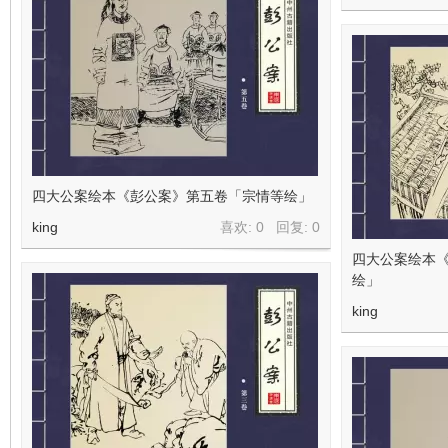
四大公案绘本《彭公案》第五卷「宗情等绘」
king
喜欢: 0 回复:
0
四大公案绘本
绘」
king