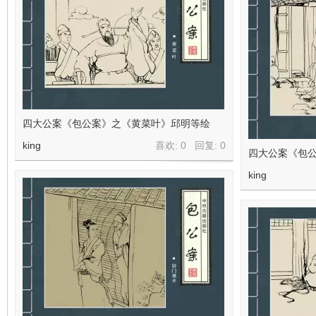
四大公案《包公案》之《黄菜叶》邱明等绘
king
喜欢: 0 回复:
0
四大公案《包
king