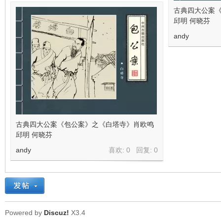
古典四大公案
邱明 何晓芬
andy
古典四大公案《包公案》之《白塔寺》肖欧鸣
邱明 何晓芬
andy
喜欢: 0 回复:
0
Powered by
Discuz!
X3.4