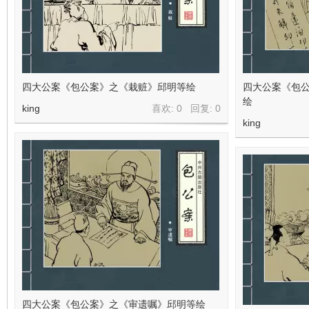
四大公案《包公案》之《栽赃》邱明等绘
四大公案《包
绘
king
喜欢: 0 回复:
0
king
四大公案《包公案》之《审遗嘱》邱明等绘