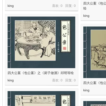
四大公案《包
king
喜欢: 0 回复:
0
绘
king
四大公案《包公案》之《厨子做酒》邱明等绘
king
喜欢: 0 回复:
0
四大公案《包
king