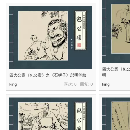
四大公案《包
四大公案《包公案》之《石狮子》邱明等绘
明
king
喜欢: 0 回复:
0
king