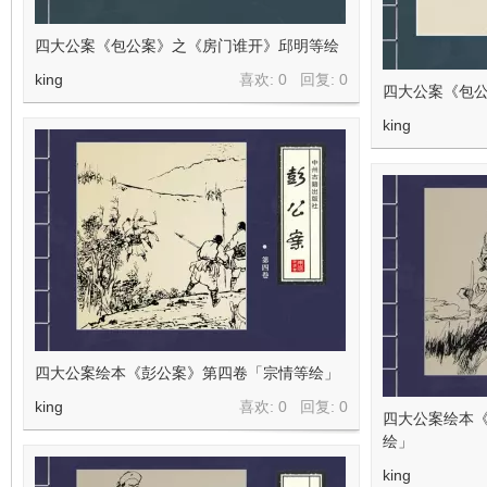
四大公案《包公案》之《房门谁开》邱明等绘
king
喜欢: 0 回复:
0
四大公案《包
king
四大公案绘本《彭公案》第四卷「宗情等绘」
king
喜欢: 0 回复:
0
四大公案绘本
绘」
king