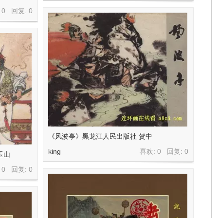
 0 回复:
0
《风波亭》黑龙江人民出版社 贺中
king
喜欢: 0 回复:
0
玉山
 0 回复:
0