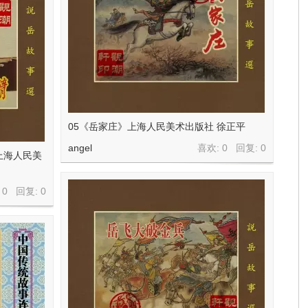
05《岳家庄》上海人民美术出版社 徐正平
angel
喜欢: 0 回复:
0
 上海人民美
 0 回复:
0