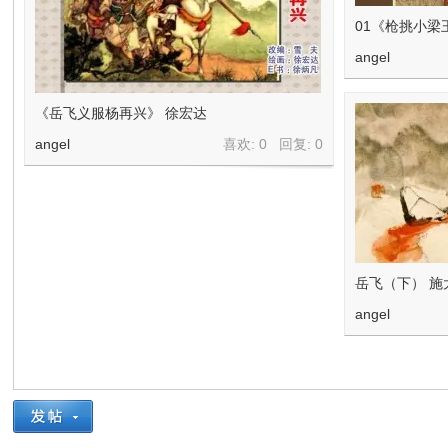
01《枪挑小梁
angel
《岳飞义服杨再兴》 徐宏达
angel
喜欢: 0 回复:
0
岳飞（下） 施
angel