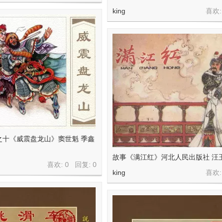
king
喜欢:
之十《威震盘龙山》窦世魁 季鑫
故事《满江红》河北人民出版社 汪
喜欢: 0 回复:
0
king
喜欢: