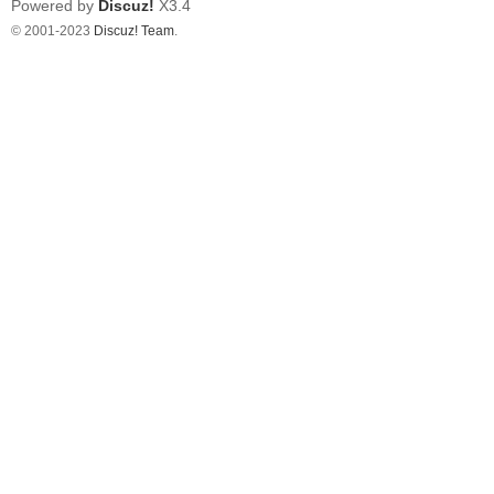
Powered by
Discuz!
X3.4
© 2001-2023
Discuz! Team
.