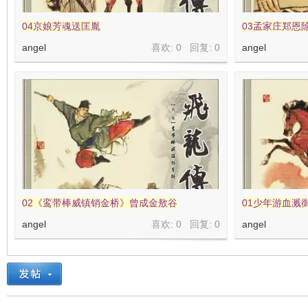
04京娘芳魂送匡胤
03孟家庄郑恩
angel
喜欢: 0 回复:
0
angel
02《鸾带棒威镇销金桥》曾成金敖谷
01少年游血溅
angel
喜欢: 0 回复:
0
angel