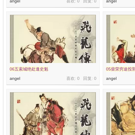
angel
喜欢: 0 回复:
0
angel
看
06五索城绝处逢史魁
05柴荣穷途投
angel
喜欢: 0 回复:
0
angel