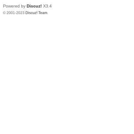
Powered by
Discuz!
X3.4
© 2001-2023
Discuz! Team
.