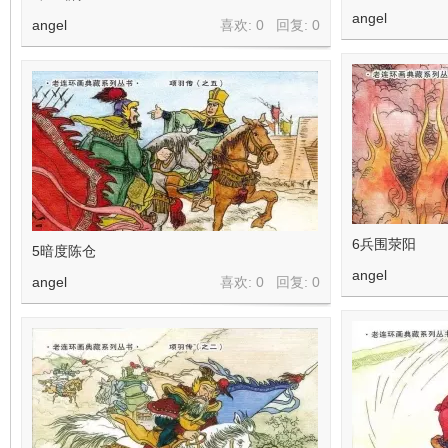
看
angel
angel
喜欢: 0 回复:
0
6兵围荥阳
5暗度陈仓
angel
angel
喜欢: 0 回复:
0