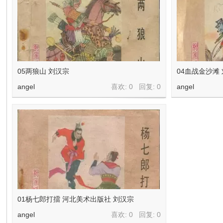
05两狼山 刘汉宗
04血战金沙滩
angel
喜欢: 0 回复:
0
angel
01杨七郎打擂 河北美术出版社 刘汉宗
angel
喜欢: 0 回复:
0