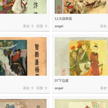
11大战韩昌
喜欢: 0 回复:
0
angel
喜欢:
07下边庭
喜欢: 0 回复:
0
angel
喜欢: