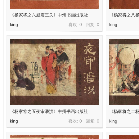
看
《杨家将之六威震三关》中州书画出版社
《杨家将之八
king
喜欢: 0 回复:
0
king
《杨家将之五夜审潘洪》中州书画出版社
《杨家将之二
king
喜欢: 0 回复:
0
king