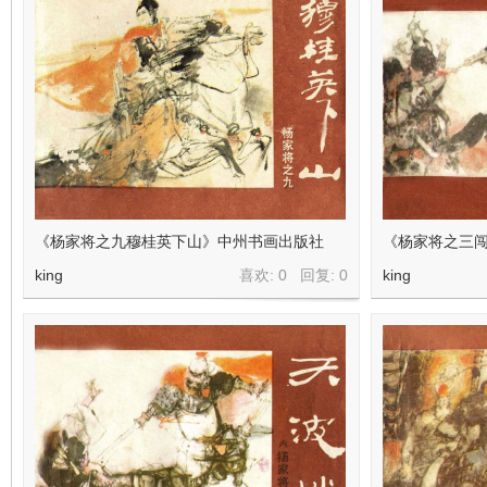
《杨家将之九穆桂英下山》中州书画出版社
《杨家将之三
king
喜欢: 0 回复:
0
king