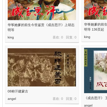
华筝她爹的前
华筝她爹的前生今世鉴赏《成吉思汗》上胡志
明等 136页起
明等
king
king
喜欢: 0 回复:
0
08称汗建蒙古
《成吉思汗》 
angel
喜欢: 0 回复:
0
angel