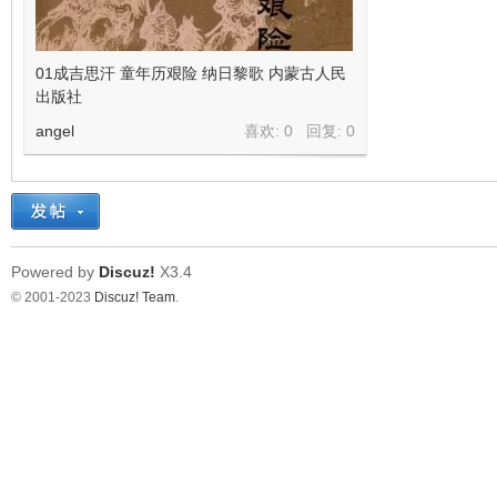
01成吉思汗 童年历艰险 纳日黎歌 内蒙古人民
出版社
angel
喜欢: 0 回复:
0
Powered by
Discuz!
X3.4
© 2001-2023
Discuz! Team
.