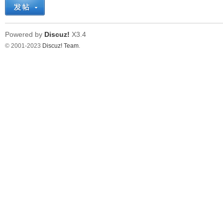
Powered by
Discuz!
X3.4
© 2001-2023
Discuz! Team
.