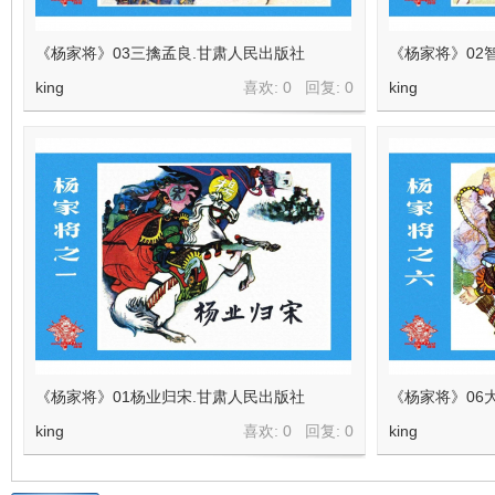
看
《杨家将》03三擒孟良.甘肃人民出版社
《杨家将》02
king
喜欢: 0 回复:
0
king
《杨家将》01杨业归宋.甘肃人民出版社
《杨家将》06
king
喜欢: 0 回复:
0
king