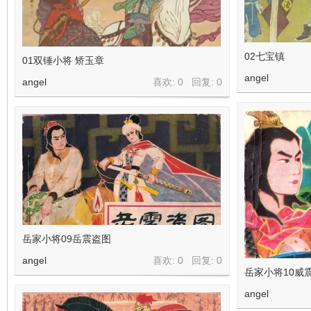
02七宝镇
01双锤小将 矫玉章
angel
angel
喜欢: 0 回复:
0
岳家小将09岳震盗图
angel
喜欢: 0 回复:
0
岳家小将10威
angel