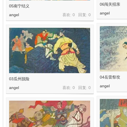
06闯关招亲
05南宁结义
angel
angel
喜欢: 0 回复:
0
04岳雷祭坟
03瓜州脱险
angel
angel
喜欢: 0 回复:
0