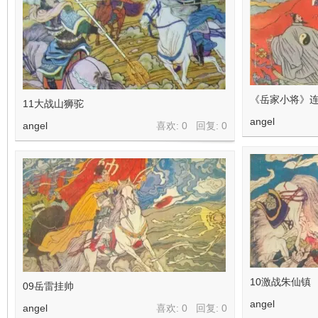
《岳家小将》连
11大战山狮驼
angel
angel
喜欢: 0 回复:
0
10激战朱仙镇
09岳雷挂帅
angel
angel
喜欢: 0 回复:
0