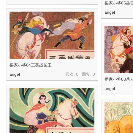
岳家小将05岳
angel
岳家小将04三英战柴王
angel
喜欢: 0 回复:
0
岳家小将03岳
angel