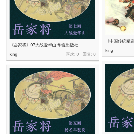
《中国传统精
《岳家将》07大战爱华山.华夏出版社
king
king
喜欢: 0 回复:
0