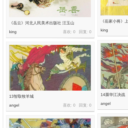
《岳家小将》上
《岳云》河北人民美术出版社 汪玉山
king
king
喜欢: 0 回复:
0
14蜃华江决战
13智取牧羊城
angel
angel
喜欢: 0 回复:
0