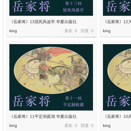
看
《岳家将》13屈死风波亭.华夏出版社.
《岳家将》12
king
喜欢: 0 回复:
0
king
《岳家将》11平定洞庭湖.华夏出版社.
《岳家将》10
king
喜欢: 0 回复:
0
king