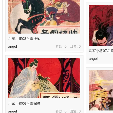
岳家小将08岳雷挂帅
angel
喜欢: 0 回复:
0
岳家小将07岳
angel
岳家小将06岳雷探母
angel
喜欢: 0 回复:
0