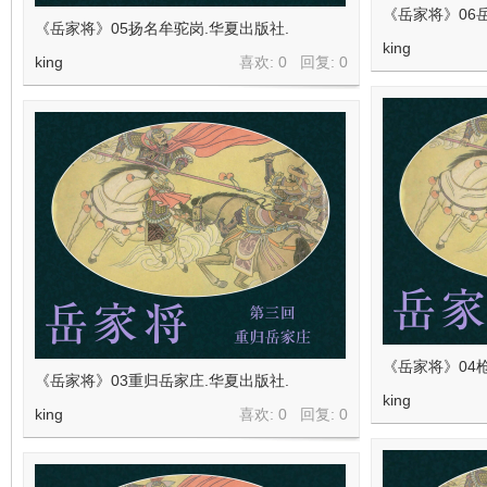
《岳家将》06
《岳家将》05扬名牟驼岗.华夏出版社.
king
king
喜欢: 0 回复:
0
《岳家将》04
《岳家将》03重归岳家庄.华夏出版社.
king
king
喜欢: 0 回复:
0