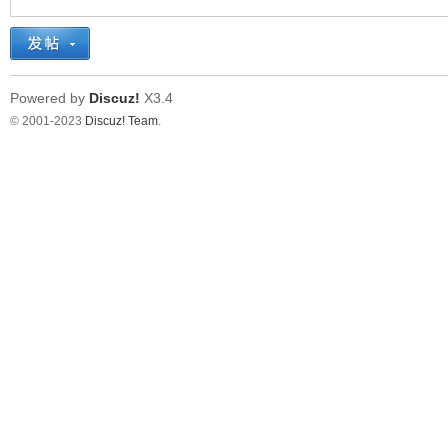
看
Powered by
Discuz!
X3.4
© 2001-2023
Discuz! Team
.