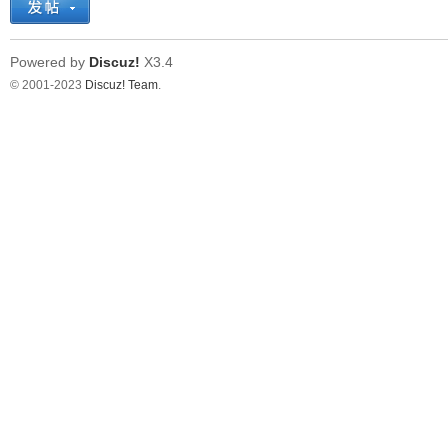
Powered by
Discuz!
X3.4
© 2001-2023
Discuz! Team
.