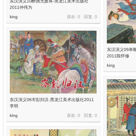
东汉演义10醉挑无敌将-黑龙江美术出版社
2011仲伟为
king
喜欢: 0 回复:
0
东汉演义09单
2011陈怀修
king
东汉演义08岑彭归汉-黑龙江美术出版社2011
李明
king
喜欢: 0 回复:
0