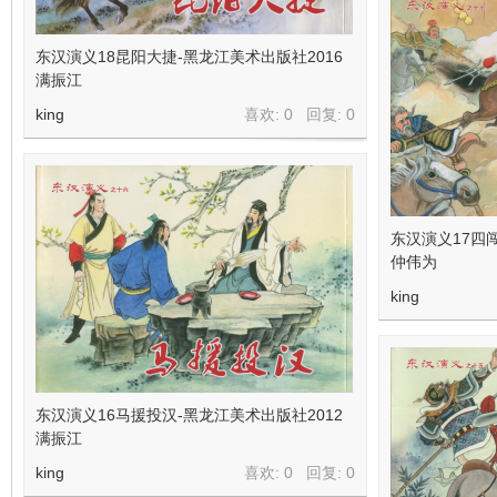
东汉演义18昆阳大捷-黑龙江美术出版社2016
满振江
king
喜欢: 0 回复:
0
东汉演义17四
仲伟为
king
东汉演义16马援投汉-黑龙江美术出版社2012
满振江
king
喜欢: 0 回复:
0