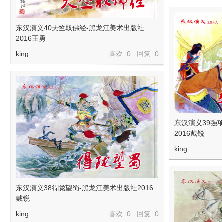
东汉演义40天竺取佛经-黑龙江美术出版社
2016王勇
king
喜欢: 0 回复:
0
东汉演义39强
2016戴锐
king
东汉演义38得陇望蜀-黑龙江美术出版社2016
戴锐
king
喜欢: 0 回复:
0