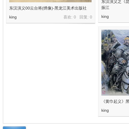
东汉演义之《昆
振江
东汉演义00云台将(绣像)-黑龙江美术出版社
king
king
喜欢: 0 回复:
0
《黄巾起义》黑
king