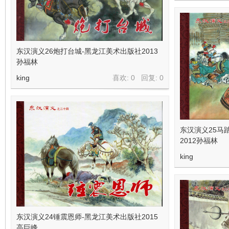
东汉演义26炮打台城-黑龙江美术出版社2013
孙福林
king
喜欢: 0 回复:
0
东汉演义25马
2012孙福林
king
东汉演义24锤震恩师-黑龙江美术出版社2015
高巨峰