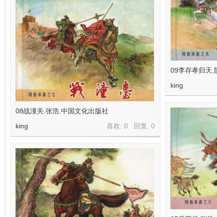
09李存孝归天
king
08战潼关.张浩.中国文化出版社
king
喜欢: 0 回复:
0