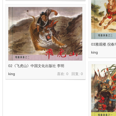
03雅观楼.倪
king
02《飞虎山》中国文化出版社 李明
king
喜欢: 0 回复:
0