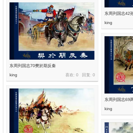
东周列国志42
king
东周列国志70樊於期反秦
king
喜欢: 0 回复:
0
东周列国志69
king