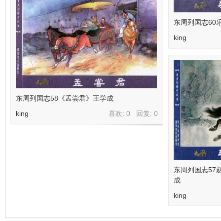
东周列国志60
king
东周列国志58《孟尝君》王学成
king
喜欢: 0 回复:
0
东周列国志57
成
king