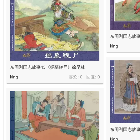
东周列国志故事
king
东周列国志故事43《掘墓鞭尸》徐昆林
king
喜欢: 0 回复:
0
东周列国志故事
king