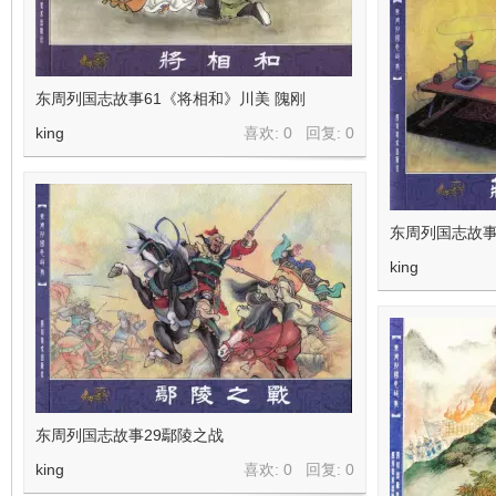
东周列国志故事61《将相和》川美 隗刚
king
喜欢: 0 回复:
0
东周列国志故事
king
东周列国志故事29鄢陵之战
king
喜欢: 0 回复:
0