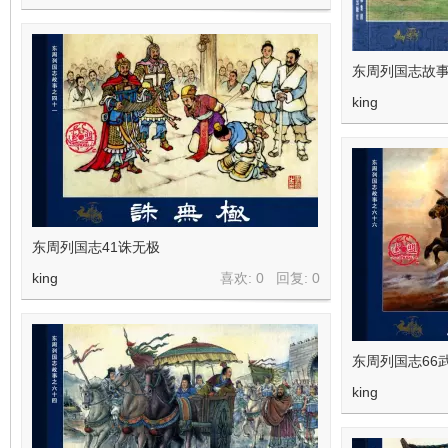
东周列国志故事
king
东周列国志41诛无极
king
喜欢: 0 回复:
0
东周列国志66
king