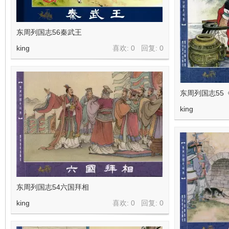
东周列国志56秦武王
king
喜欢: 0 回复:
0
东周列国志55
king
东周列国志54六国拜相
king
喜欢: 0 回复:
0