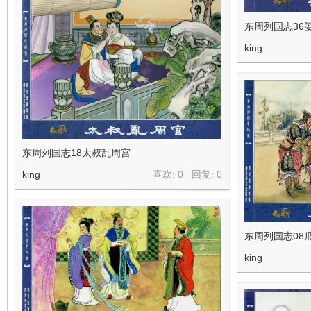
东周列国志36
king
东周列国志18太叔乱周宫
king
喜欢: 0 回复:
0
东周列国志08
king