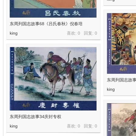
东周列国志故事68《吕氏春秋》倪春培
king
喜欢: 0 回复:
0
东周列国志故事
king
东周列国志故事34庆封专权
king
喜欢: 0 回复:
0