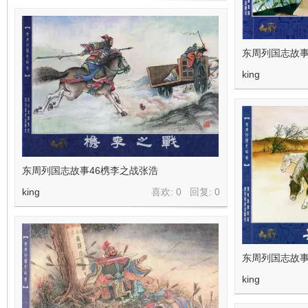
东周列国志故事
king
东周列国志故事46槜李之战张浩
king
喜欢: 0 回复:
0
东周列国志故事
king