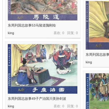
东周列国志故事53马陵道隗刚绘
king
喜欢: 0 回复:
0
东周列国志故事
king
东周列国志故事49子产治国川美孙剑波
king
喜欢: 0 回复:
0