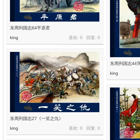
东周列国志64平原君
king
喜欢: 0 回复:
0
东周列国志44
king
东周列国志27《一笑之仇》
king
喜欢: 0 回复:
0