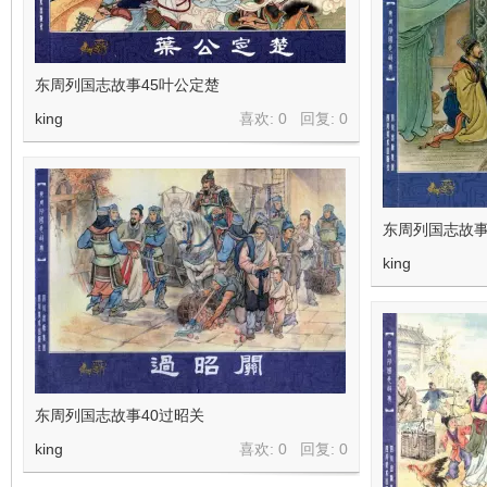
东周列国志故事45叶公定楚
king
喜欢: 0 回复:
0
东周列国志故事
king
东周列国志故事40过昭关
king
喜欢: 0 回复:
0