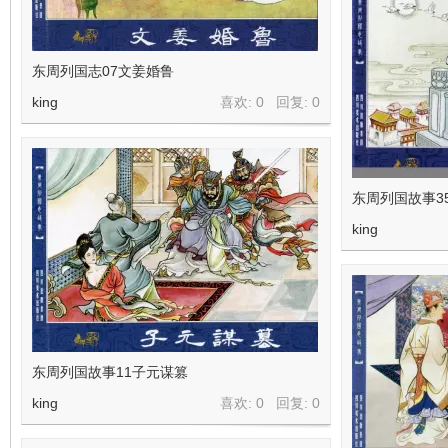
东周列国志07文姜婚鲁
king
喜欢: 0 回复:
0
东周列国故事3
king
东周列国故事11子元谋篡
king
喜欢: 0 回复:
0