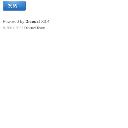
Powered by
Discuz!
X3.4
© 2001-2023
Discuz! Team
.