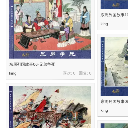
东周列国故事1
king
东周列国故事06-兄弟争死
king
喜欢: 0 回复:
0
东周列国故事0
king