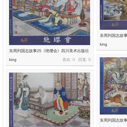
东周列国志故事
king
东周列国志故事25《绝缨会》四川美术出版社
king
喜欢: 0 回复:
0
东周列国志故事