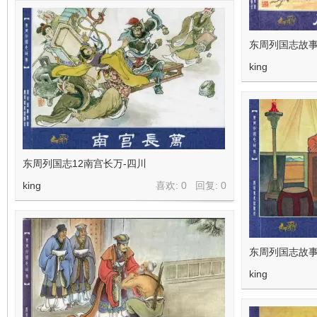
东周列国志故事
king
东周列国志12南宫长万-四川
king
喜欢: 0 回复:
0
东周列国志故事
king