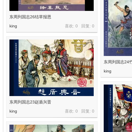
东周列国志26结草报恩
king
喜欢: 0 回复:
0
东周列国志24
king
东周列国志23赵盾兴晋
king
喜欢: 0 回复:
0