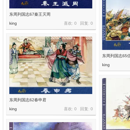
东周列国志67秦王灭周
king
喜欢: 0 回复:
0
东周列国志65
king
东周列国志62春申君
king
喜欢: 0 回复:
0