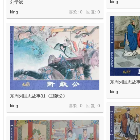
king
刘学斌
看
king
喜欢: 0 回复:
0
东周列国志故事
king
东周列国志故事31《卫献公》
king
喜欢: 0 回复:
0