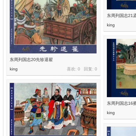
东周列国志21
king
东周列国志20先轸退翟
king
喜欢: 0 回复:
0
东周列国志16
king