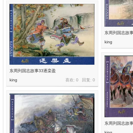
东周列国志故事
king
东周列国志故事33逐栾盈
king
喜欢: 0 回复:
0
东周列国志故事
king