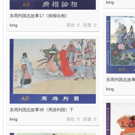
king
东周列国志故事17《病榻论相》
king
喜欢: 0 回复:
0
东周列国志故事
king
东周列国志故事38《周游列国》下
king
喜欢: 0 回复:
0