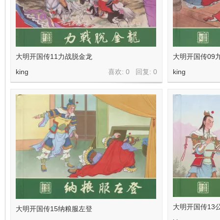
在
大明开国传11力战脱金龙
大明开国传09
king
喜欢: 0 回复:
0
king
线
大明开国传13
大明开国传15纳粮服左登