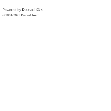
Powered by
Discuz!
X3.4
© 2001-2023
Discuz! Team
.