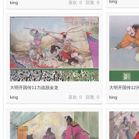
king
看
king
喜欢: 0 回复:
0
大明开国传11力战脱金龙
大明开国传12
king
喜欢: 0 回复:
0
king