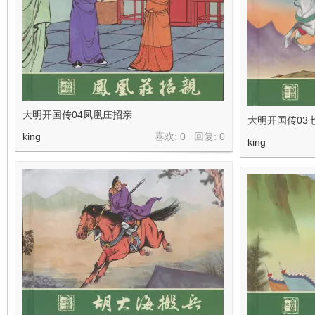
大明开国传04凤凰庄招亲
大明开国传03
king
喜欢: 0 回复:
0
king