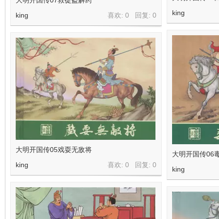
大明开国传07救徒盗解药
king
king
喜欢: 0 回复:
0
大明开国传05戏耍无敌将
大明开国传06
king
喜欢: 0 回复:
0
king