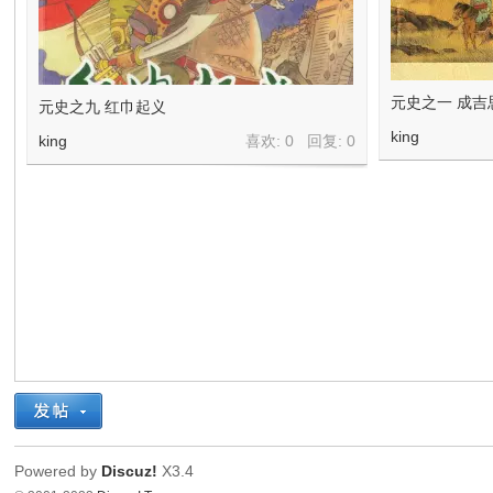
元史之一 成吉
元史之九 红巾起义
king
king
喜欢: 0 回复:
0
Powered by
Discuz!
X3.4