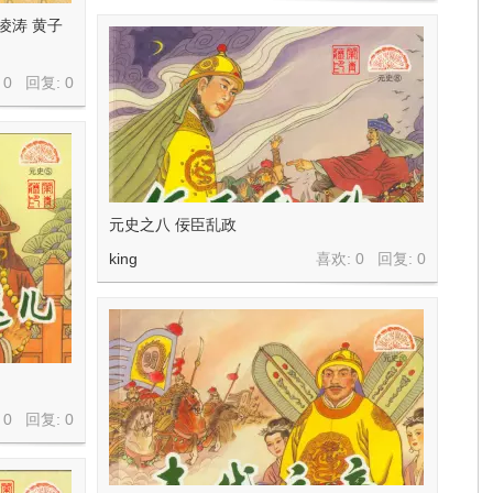
凌涛 黄子
 0 回复:
0
元史之八 佞臣乱政
king
喜欢: 0 回复:
0
 0 回复:
0