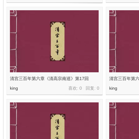
看
清宫三百年第六章《清高宗南巡》第17回
清宫三百年第六
king
喜欢: 0 回复:
0
king