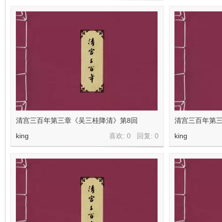
清宫三百年第三章《吴三桂降清》第8回
清宫三百年第三
king
喜欢: 0 回复:
0
king