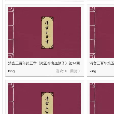
清宫三百年第五章《雍正命丧血滴子》第14回
清宫三百年第五
king
喜欢: 0 回复:
0
king