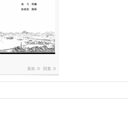
》
喜欢: 0 回复:
0