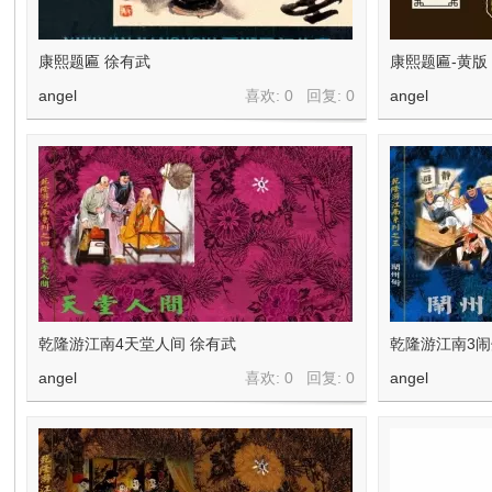
康熙题匾 徐有武
康熙题匾-黄版
angel
喜欢: 0 回复:
0
angel
乾隆游江南4天堂人间 徐有武
乾隆游江南3
angel
喜欢: 0 回复:
0
angel