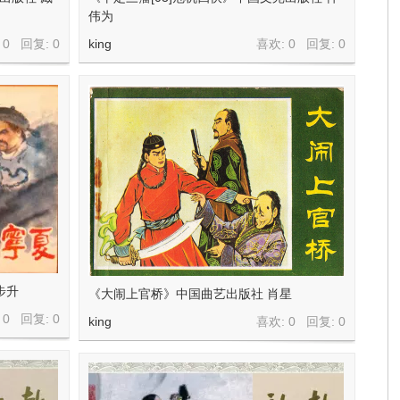
伟为
 0 回复:
0
king
喜欢: 0 回复:
0
步升
《大闹上官桥》中国曲艺出版社 肖星
 0 回复:
0
king
喜欢: 0 回复:
0