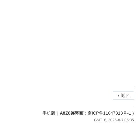
返 回
手机版
|
A8Z8连环画
(
京ICP备11047313号-1
)
GMT+8, 2026-8-7 05:35