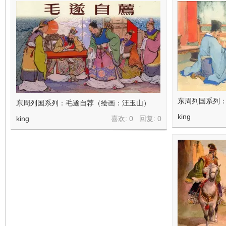
东周列国系列：
东周列国系列：毛遂自荐（绘画：汪玉山）
king
king
喜欢: 0 回复:
0