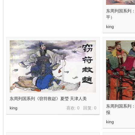
东周列国系列
平）
king
东周列国系列《窃符救赵》夏瑩 天津人美
东周列国系列：
king
喜欢: 0 回复:
0
报
king