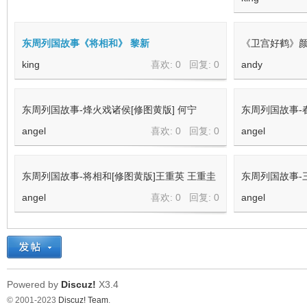
东周列国系列：俞伯牙与钟子期（绘画：韦
东周列国系列
征）
king
king
喜欢: 0 回复:
0
东周列国系列
（天津人美）
king
东周列国系列：乐羊怒喝中山羹（绘画：卜孝
东周列国系列
怀）
king
king
喜欢: 0 回复:
0
东周列国系列
king
东周列国故事《将相和》 黎新
《卫宫好鹤》