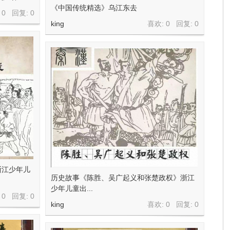
《中国传统精选》乌江东去
 0 回复:
0
king
喜欢: 0 回复:
0
浙江少年儿
历史故事《陈胜、吴广起义和张楚政权》浙江
少年儿童出...
 0 回复:
0
king
喜欢: 0 回复:
0