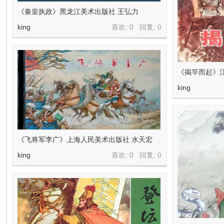
《秦皇执政》黑龙江美术出版社 王弘力
king
喜欢: 0 回复:
0
《揭竿而起》
king
《飞将军李广》上海人民美术出版社 水天宏
king
喜欢: 0 回复:
0