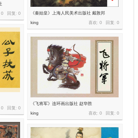
社
《秦始皇》上海人民美术出版社 戴敦邦
 0 回复:
0
king
喜欢: 0 回复:
0
《飞将军》连环画出版社 赵华胜
 0 回复:
0
king
喜欢: 0 回复:
0