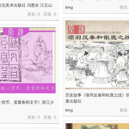
北美术出版社 冯墨农 汪玉山
king
喜欢:
喜欢: 0 回复:
0
历史故事《项羽反秦和钜鹿之战》
童出版社
一货币、度量衡和文字》浙江少
king
喜欢:
喜欢: 0 回复:
0