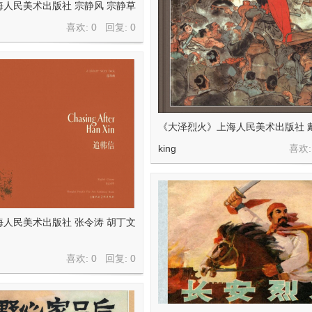
人民美术出版社 宗静风 宗静草
喜欢: 0 回复:
0
《大泽烈火》上海人民美术出版社 
king
喜欢:
人民美术出版社 张令涛 胡丁文
喜欢: 0 回复:
0