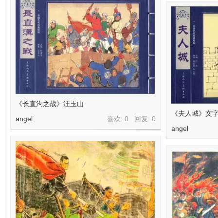
《长直沟之战》汪玉山
《夫人城》文字
angel
喜欢: 0 回复:
0
angel