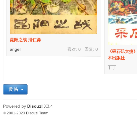
昆阳之战 潘仁勇
angel
喜欢: 0 回复:
0
《采石矶大捷》
术出版社
丁丁
Powered by
Discuz!
X3.4
© 2001-2023
Discuz! Team
.