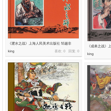
《淝水之战》上海人民美术出版社 邹越非
《成皋之战》上
king
喜欢: 0 回复:
0
king