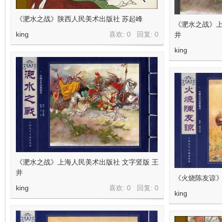
《淝水之战》陕西人民美术出版社 苏起峰
《淝水之战》上
king
喜欢: 0 回复:
0
井
king
《淝水之战》上海人民美术出版社 文字竖版 王
井
《火烧陈友谅》
king
喜欢: 0 回复:
0
king