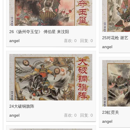
26《扬州夺玉玺》 傅伯星 来汶阳
25对花枪 谢艺
angel
喜欢: 0 回复:
0
angel
24大破铜旗阵
23虹霓关
angel
喜欢: 0 回复:
0
angel