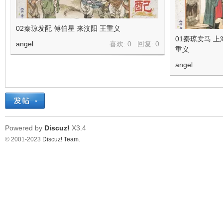
02秦琼发配 傅伯星 来汶阳 王重义
01秦琼卖马 上
angel
喜欢: 0 回复:
0
重义
angel
Powered by
Discuz!
X3.4
© 2001-2023
Discuz! Team
.