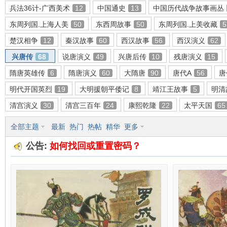
兵法36计-广西美术
12
中国通史
13
中国历代战争故事画丛
东周列国.上海人美
50
东西周故事
50
东周列国.上美收藏
5
楚汉相争
12
秦汉故事
60
西汉故事
56
西汉演义
62
环
兴唐传
68
说唐演义
49
兴唐后传
10
残唐演义
15
隋唐英雄传
6
隋唐演义
60
大隋唐
90
唐代A
56
唐
明代开国英烈
19
大明援朝平倭记
8
靖江王故事
5
明清
清宫演义
30
清宫三百年
24
康熙乾隆
22
太平天国
65
全部主题
最新
热门
热帖
精华
更多
公告:
如何找回或重置密码？
画