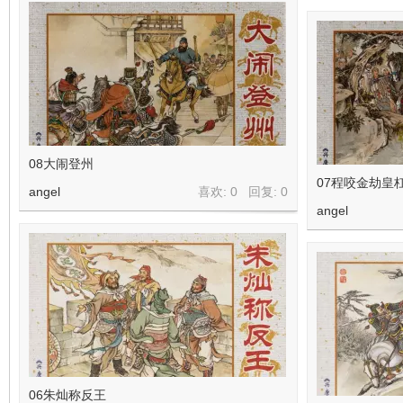
08大闹登州
07程咬金劫皇
angel
喜欢: 0 回复:
0
angel
06朱灿称反王