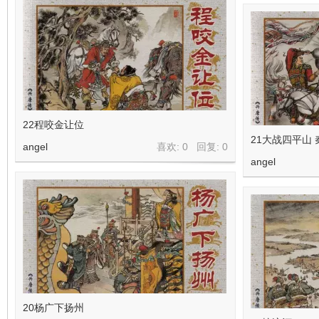
22程咬金让位
21大战四平山
angel
喜欢: 0 回复:
0
angel
20杨广下扬州