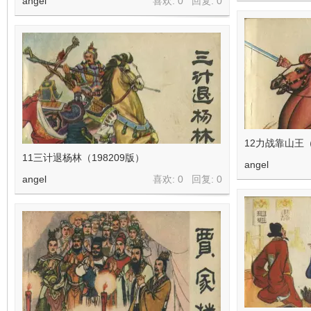
angel
喜欢: 0 回复:
0
12力战靠山王（
11三计退杨林（198209版）
angel
angel
喜欢: 0 回复:
0