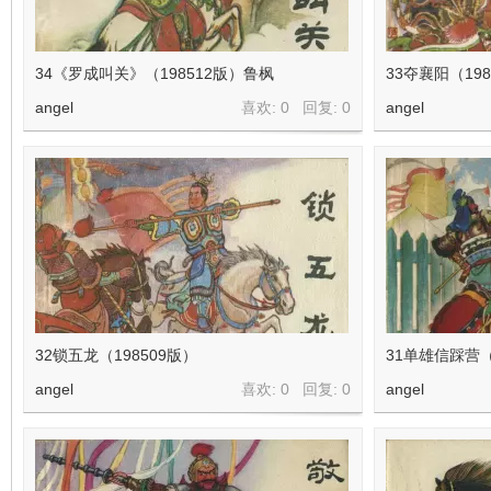
在
34《罗成叫关》（198512版）鲁枫
33夺襄阳（198
angel
喜欢: 0 回复:
0
angel
线
32锁五龙（198509版）
31单雄信踩营（
angel
喜欢: 0 回复:
0
angel