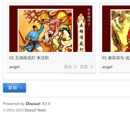
02.五雄闹花灯 来汶阳
01.秦琼卖马 
angel
喜欢: 0 回复:
0
angel
Powered by
Discuz!
X3.4
© 2001-2023
Discuz! Team
.