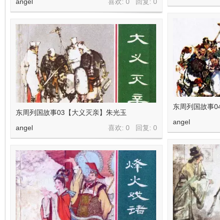
angel
喜欢: 0 回复:
0
东周列国故事0
东周列国故事03【大义灭亲】朱光玉
angel
angel
喜欢: 0 回复:
0