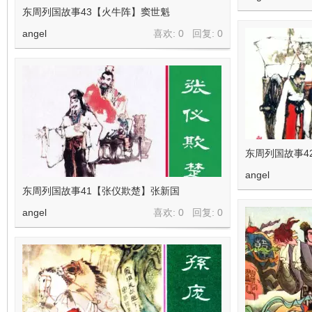
东周列国故事43【火牛阵】窦世魁
angel
喜欢: 0 回复:
0
东周列国故事4
angel
东周列国故事41【张仪欺楚】张新国
angel
喜欢: 0 回复:
0