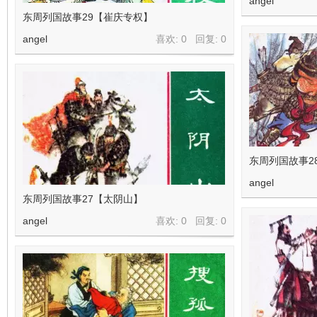
angel
东周列国故事29【崔庆专权】
angel
喜欢: 0 回复:
0
东周列国故事2
angel
东周列国故事27【太阴山】
angel
喜欢: 0 回复:
0