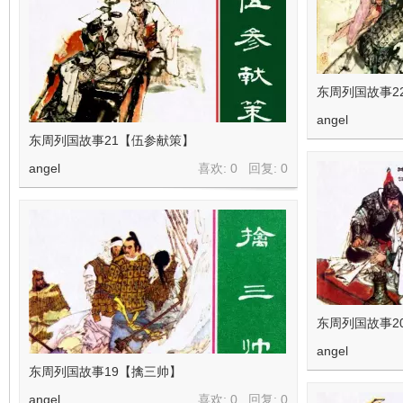
东周列国故事2
angel
东周列国故事21【伍参献策】
angel
喜欢: 0 回复:
0
东周列国故事2
angel
东周列国故事19【擒三帅】
angel
喜欢: 0 回复:
0