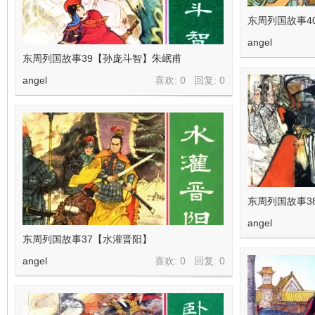
东周列国故事4
angel
东周列国故事39【孙庞斗智】朱岷甫
angel
喜欢: 0 回复:
0
东周列国故事3
angel
东周列国故事37【水灌晋阳】
angel
喜欢: 0 回复:
0