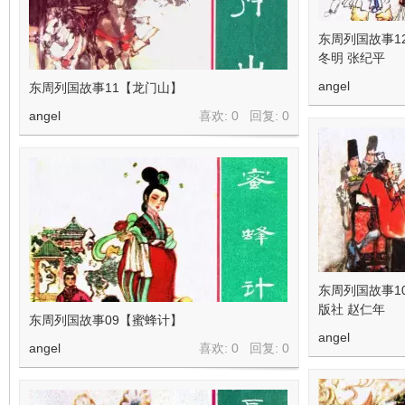
东周列国故事1
冬明 张纪平
angel
东周列国故事11【龙门山】
angel
喜欢: 0 回复:
0
东周列国故事1
版社 赵仁年
东周列国故事09【蜜蜂计】
angel
angel
喜欢: 0 回复:
0