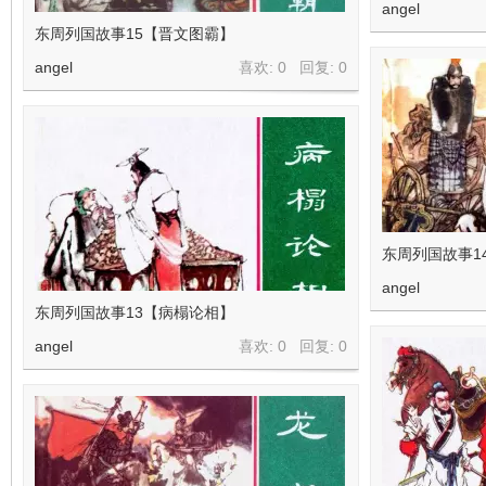
angel
东周列国故事15【晋文图霸】
angel
喜欢: 0 回复:
0
东周列国故事1
angel
东周列国故事13【病榻论相】
angel
喜欢: 0 回复:
0