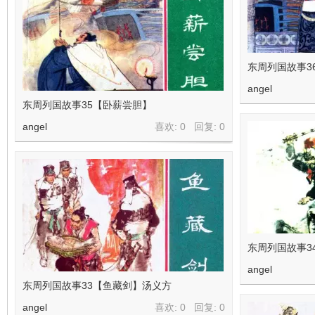
东周列国故事3
angel
东周列国故事35【卧薪尝胆】
angel
喜欢: 0 回复:
0
东周列国故事3
angel
东周列国故事33【鱼藏剑】汤义方
angel
喜欢: 0 回复:
0