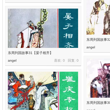
东周列国故事3
angel
东周列国故事31【晏子相齐】
angel
喜欢: 0 回复:
0
东周列国故事3