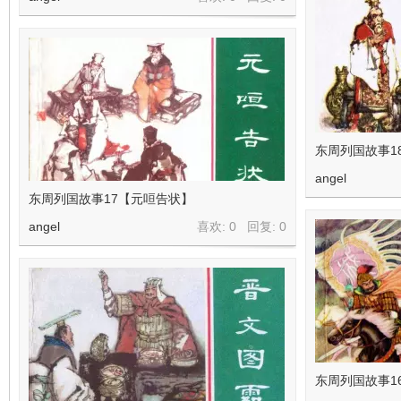
东周列国故事1
angel
东周列国故事17【元咺告状】
angel
喜欢: 0 回复:
0
东周列国故事1