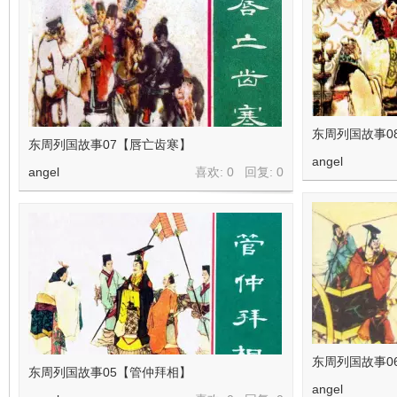
东周列国故事0
东周列国故事07【唇亡齿寒】
angel
angel
喜欢: 0 回复:
0
东周列国故事0
东周列国故事05【管仲拜相】
angel