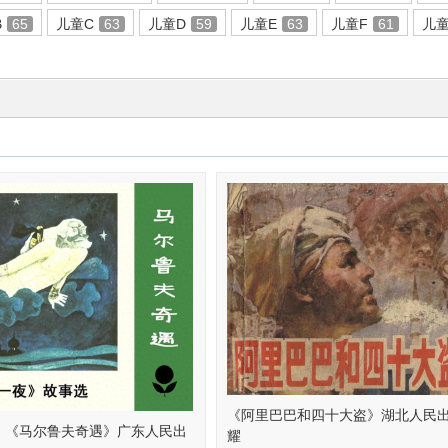
B
65
儿童C
63
儿童D
59
儿童E
63
儿童F
61
儿
《阿里巴巴和四十大盗》湖北人民出
》《马尔鲁夫奇遇》广东人民出
耀