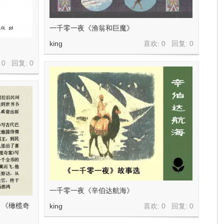
一千零一夜《渔翁和巨魔》
king
喜欢: 0 回复:
0
 0 回复:
0
一千零一夜《辛伯达航海》
》《橄榄奇
king
喜欢: 0 回复:
0