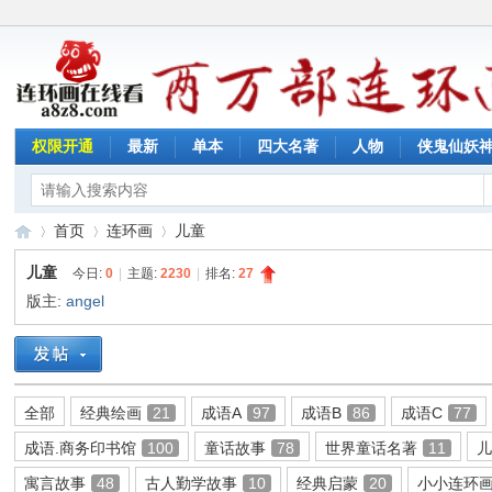
权限开通
最新
单本
四大名著
人物
侠鬼仙妖
首页
连环画
儿童
儿童
今日:
0
|
主题:
2230
|
排名:
27
版主:
angel
连
»
›
›
全部
经典绘画
21
成语A
97
成语B
86
成语C
77
成语.商务印书馆
100
童话故事
78
世界童话名著
11
寓言故事
48
古人勤学故事
10
经典启蒙
20
小小连环