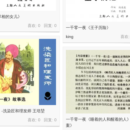
宰相的女儿》
喜欢: 0 回复:
0
一千零一夜《王子历险》
king
喜欢:
-洗染匠和理发师 王培堃
一千零一夜《睡着的人和醒着的人
喜欢: 0 回复:
0
案》