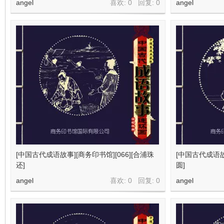
angel
喜欢: 0 回复:
0
angel
[中国古代成语故事][商务印书馆][066][合浦珠
[中国古代成语故事
还]
圆]
angel
喜欢: 0 回复:
0
angel