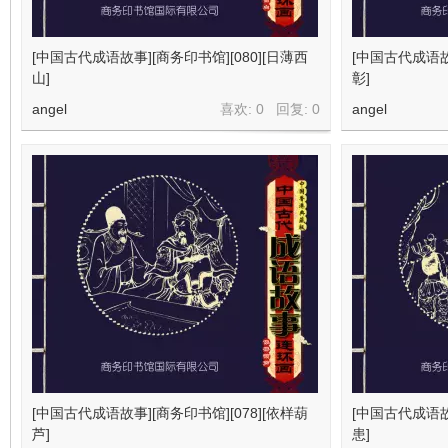
[中国古代成语故事][商务印书馆][080][日薄西
[中国古代成语故事
山]
彰]
angel
喜欢: 0 回复:
0
angel
[中国古代成语故事][商务印书馆][078][依样葫
[中国古代成语故事
芦]
患]