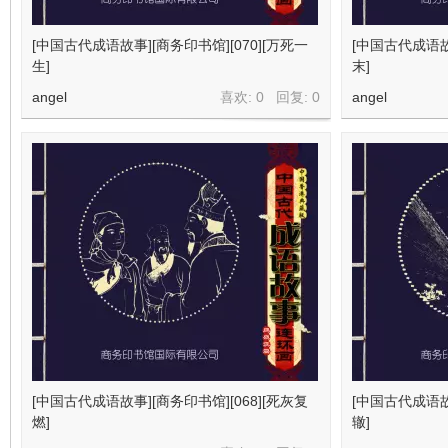
[中国古代成语故事][商务印书馆][070][万死一
[中国古代成语故事
生]
末]
angel
喜欢: 0 回复:
0
angel
[中国古代成语故事][商务印书馆][068][死灰复
[中国古代成语故事
燃]
辙]