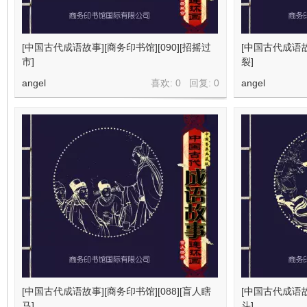
[中国古代成语故事][商务印书馆][090][招摇过
[中国古代成语故事
市]
裂]
angel
喜欢: 0 回复:
0
angel
[中国古代成语故事][商务印书馆][088][盲人瞎
[中国古代成语故事
马]
斗]