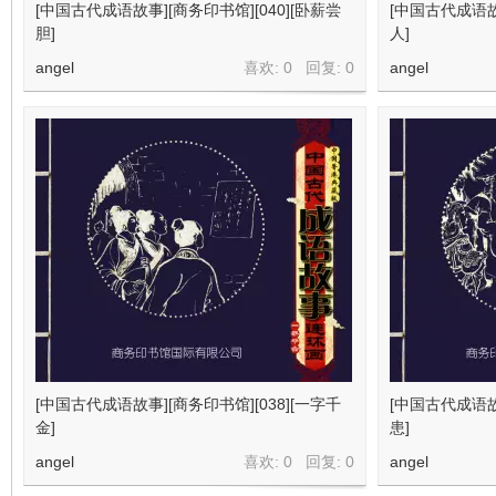
[中国古代成语故事][商务印书馆][040][卧薪尝
[中国古代成语故事
胆]
人]
angel
喜欢: 0 回复:
0
angel
[中国古代成语故事][商务印书馆][038][一字千
[中国古代成语故事
金]
患]
angel
喜欢: 0 回复:
0
angel