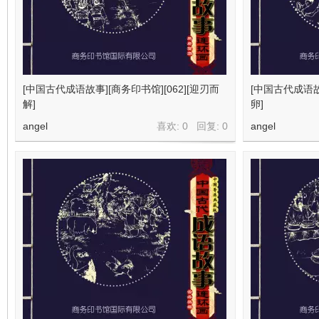
[中国古代成语故事][商务印书馆][062][迎刃而
[中国古代成语故事
解]
卵]
angel
喜欢: 0 回复:
0
angel