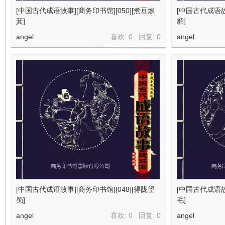
[中国古代成语故事][商务印书馆][050][煮豆燃
[中国古代成语故事
萁]
貂]
angel
喜欢: 0 回复:
0
angel
[中国古代成语故事][商务印书馆][048][得陇望
[中国古代成语故事
蜀]
毛]
angel
喜欢: 0 回复:
0
angel