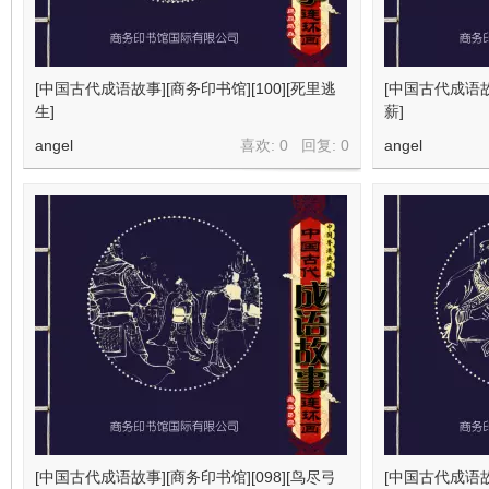
在
[中国古代成语故事][商务印书馆][100][死里逃
[中国古代成语故事
生]
薪]
angel
喜欢: 0 回复:
0
angel
线
[中国古代成语故事][商务印书馆][098][鸟尽弓
[中国古代成语故事