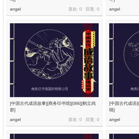
angel
喜欢: 0 回复:
0
angel
[中国古代成语故事][商务印书馆][086][鹤立鸡
[中国古代成语故事
群]
睛]
angel
喜欢: 0 回复:
0
angel