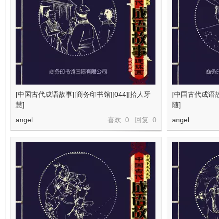
[中国古代成语故事][商务印书馆][044][拾人牙
[中国古代成语故事
慧]
随]
angel
喜欢: 0 回复:
0
angel