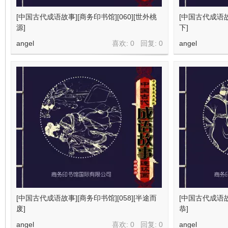
[中国古代成语故事][商务印书馆][060][世外桃
[中国古代成语故事
源]
下]
angel
喜欢: 0 回复:
0
angel
[中国古代成语故事][商务印书馆][058][半途而
[中国古代成语故事
废]
恭]
angel
喜欢: 0 回复:
0
angel