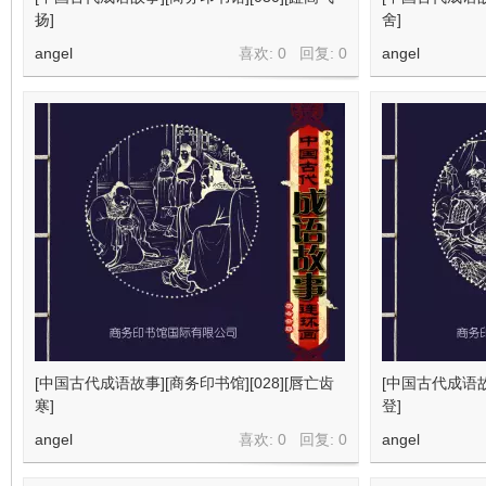
扬]
舍]
angel
喜欢: 0 回复:
0
angel
[中国古代成语故事][商务印书馆][028][唇亡齿
[中国古代成语故事
寒]
登]
angel
喜欢: 0 回复:
0
angel