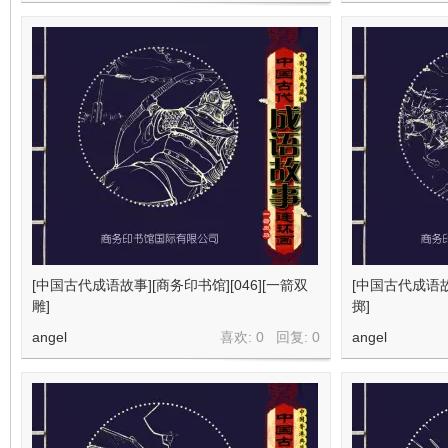
[中国古代成语故事][商务印书馆][046][一箭双
[中国古代成语故事
雕]
掷]
angel
喜欢: 0 回复:
0
angel