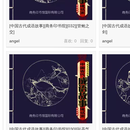
[中国古代成语故事][商务印书馆][032][管鲍之
[中国古代成语故事
交]
剑]
angel
喜欢: 0 回复:
0
angel
[中国古代成语故事][商务印书馆][030][趾高气
[中国古代成语故事