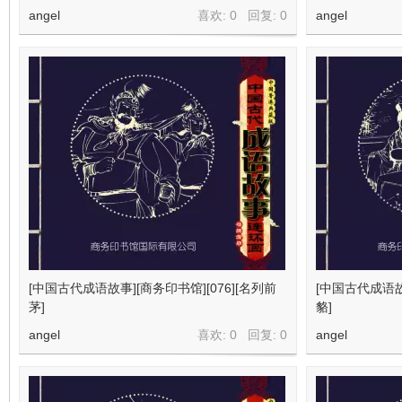
angel
喜欢: 0 回复:
0
angel
[中国古代成语故事][商务印书馆][076][名列前
[中国古代成语故事
茅]
貉]
angel
喜欢: 0 回复:
0
angel