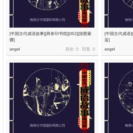
[中国古代成语故事][商务印书馆][052][按图索
[中国古代成语故事
骥]
蓝]
angel
喜欢: 0 回复:
0
angel