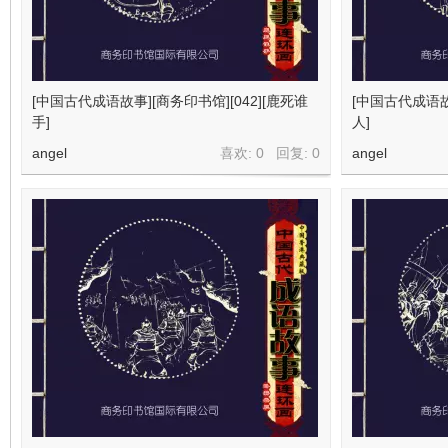
[中国古代成语故事][商务印书馆][042][鹿死谁
[中国古代成语故事
手]
人]
angel
喜欢: 0 回复:
0
angel