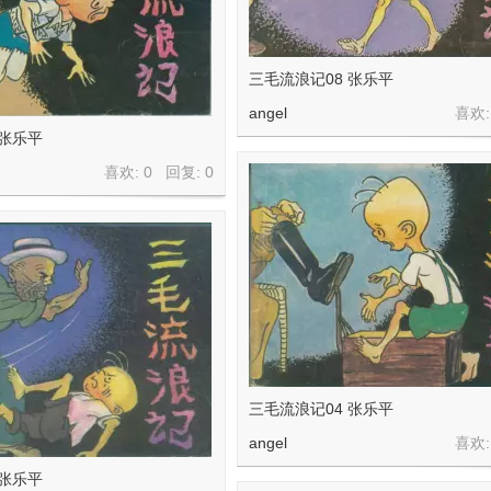
三毛流浪记08 张乐平
angel
喜欢:
 张乐平
喜欢: 0 回复:
0
三毛流浪记04 张乐平
angel
喜欢:
 张乐平