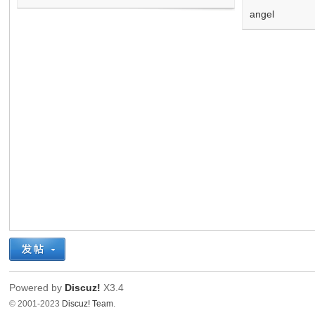
angel
Powered by
Discuz!
X3.4
© 2001-2023
Discuz! Team
.