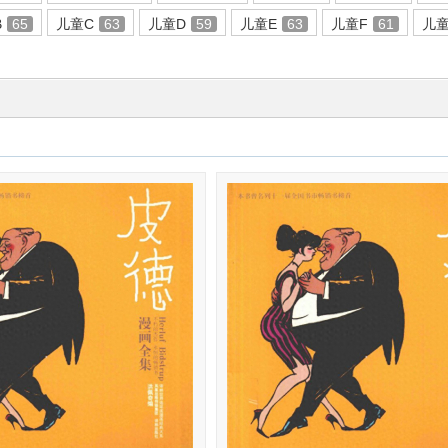
B
65
儿童C
63
儿童D
59
儿童E
63
儿童F
61
儿