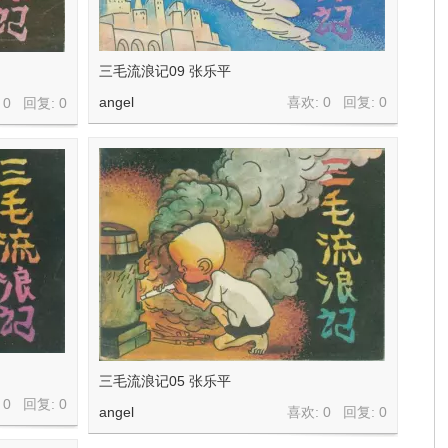
三毛流浪记09 张乐平
angel
喜欢: 0 回复:
0
 0 回复:
0
三毛流浪记05 张乐平
 0 回复:
0
angel
喜欢: 0 回复:
0