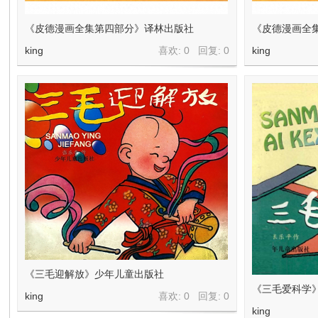
在
《皮德漫画全集第四部分》译林出版社
《皮德漫画全
king
喜欢: 0 回复:
0
king
线
《三毛迎解放》少年儿童出版社
看
《三毛爱科学
king
喜欢: 0 回复:
0
king