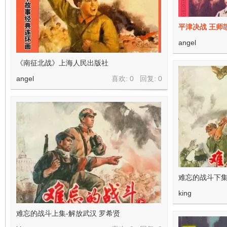
平津决战 王师
angel
《南征北战》上海人民出版社
angel
喜欢: 0 回复:
0
难忘的战斗下集
king
难忘的战斗上集-解放武汉 罗希贤