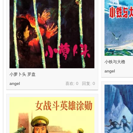
小铁与大橹
angel
小萝卜头 罗盘
angel
喜欢: 0 回复:
0