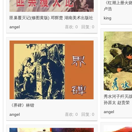
《红潮上册火烧
卢浩
匪巢覆灭记(修图黄版) 邓辉楚 湖南美术出版社
king
angel
喜欢: 0 回复:
0
秀水河子歼灭战(
孙原太 赵贵荣
《界碑》林锴
angel
angel
喜欢: 0 回复:
0