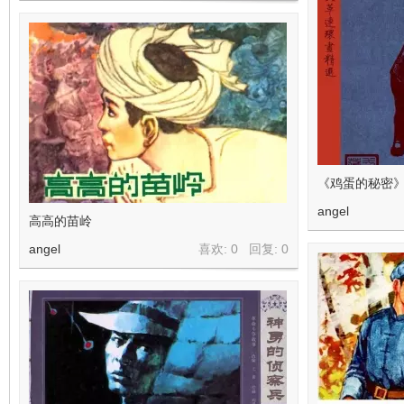
《鸡蛋的秘密
angel
高高的苗岭
angel
喜欢: 0 回复:
0