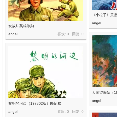
《小松子》黄
angel
女战斗英雄涂勋
angel
喜欢: 0 回复:
0
大闹望海站（19
angel
黎明的河边（197802版）顾炳鑫
angel
喜欢: 0 回复:
0