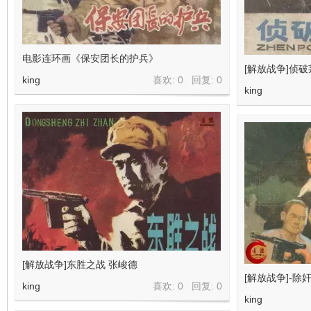
电影连环画《保安团长的护兵》
[解放战争]侦破
king
喜欢: 0 回复:
0
king
[解放战争]东胜之战 张峻德
[解放战争]-除
king
喜欢: 0 回复:
0
king