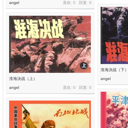
angel
喜欢: 0 回复:
0
淮海决战（下
淮海决战（上）
angel
angel
喜欢: 0 回复:
0