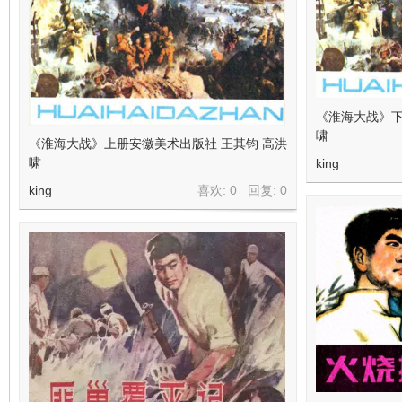
看
《淮海大战》下
啸
《淮海大战》上册安徽美术出版社 王其钧 高洪
啸
king
king
喜欢: 0 回复:
0