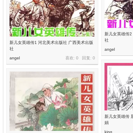
新儿女英雄传2
社
新儿女英雄传1 河北美术出版社 广西美术出版
社
angel
angel
喜欢: 0 回复:
0
新儿女英雄传 晨
娟
king