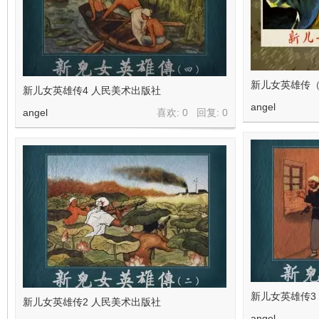
新儿女英雄传
新儿女英雄传4 人民美术出版社
angel
angel
喜欢: 0 回复:
0
新儿女英雄传3
新儿女英雄传2 人民美术出版社
angel