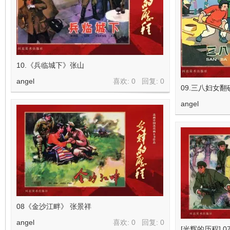
10.《兵临城下》张山
angel
喜欢: 0 回复:
0
09.三八妇女翻
angel
08《金沙江畔》 张景祥
angel
喜欢: 0 回复:
0
[光辉的历程] 