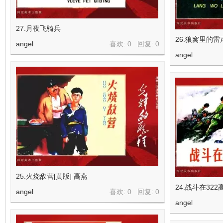
27.月夜飞骑兵
26.狼窝里的雷
angel
喜欢: 0 回复:
0
angel
25.火烧敌营[黄版] 高燕
24.战斗在32
angel
喜欢: 0 回复:
0
angel