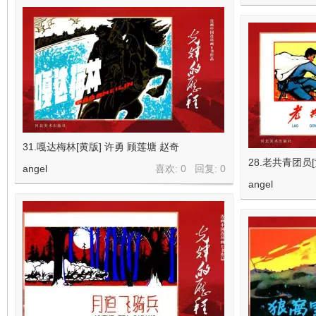
31.嘎达梅林[黄版] 许勇 顾莲塘 赵奇
28.老共青团员[
angel
喜欢: 0 回复:
0
angel