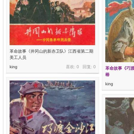
革命故事《井冈山的新赤卫队》江西省第二期
美工人员
king
喜欢: 0 回复:
0
革命故事《巧渡
椿
king