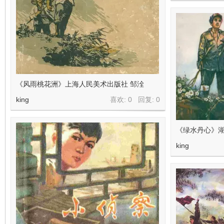
《风雨桃花洲》上海人民美术出版社 邹洤
king
喜欢: 0 回复:
0
《绿水丹心》湖
king