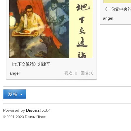
《一份党中央
angel
《地下交通站》刘建平
angel
喜欢: 0 回复:
0
Powered by
Discuz!
X3.4
© 2001-2023
Discuz! Team
.