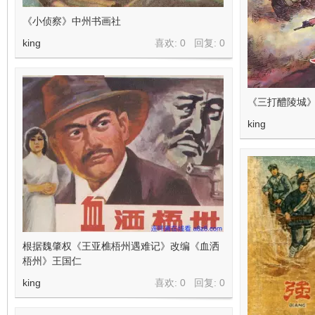
《小侦察》中州书画社
king
喜欢: 0 回复:
0
《三打醴陵城》
king
根据魏肇权《王亚樵梧州遇难记》改编《血洒
梧州》王国仁
king
喜欢: 0 回复:
0