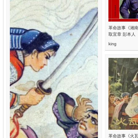
革命故事《湘南
取宜章 彭本人
king
革命故事《火瓦