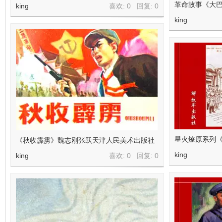
革命故事《大巴
king
喜欢: 0 回复:
0
king
星火燎原系列
《秋收霹雳》魏志刚张跃天津人民美术出版社
king
king
喜欢: 0 回复:
0