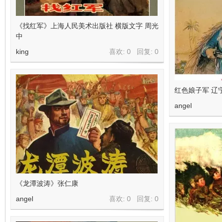
《找红军》上海人民美术出版社 横版文字 周光
中
king
喜欢: 0 回复:
0
红色娘子军 辽
angel
《龙潭波涛》张仁康
angel
喜欢: 0 回复:
0