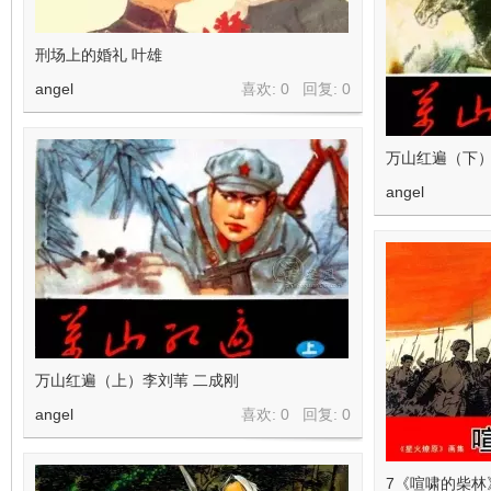
刑场上的婚礼 叶雄
angel
喜欢: 0 回复:
0
万山红遍（下）
angel
万山红遍（上）李刘苇 二成刚
angel
喜欢: 0 回复:
0
7《喧啸的柴林