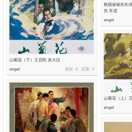
根据崔铭先长
先 车进
angel
山菊花（下）王启民 袁大仪
angel
喜欢: 0 回复:
0
山菊花（上）王
angel