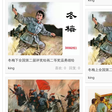
king
冬梅下全国第二届评奖绘画二等奖温勇雄绘
king
喜欢: 0 回复:
0
冬梅上全国第
king