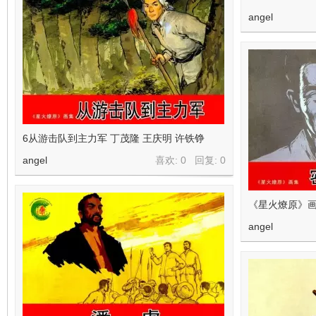
angel
6从游击队到主力军 丁茂隆 王庆明 许铁铮
angel
喜欢: 0 回复:
0
《星火燎原》画
angel