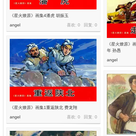
《星火燎原》画集4潘虎 胡振玉
angel
喜欢: 0 回复:
0
《星火燎原》画
年 孙愚
angel
《星火燎原》画集1重返陕北 费龙翔
angel
喜欢: 0 回复:
0