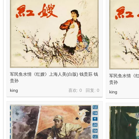
军民鱼水情《红嫂》上海人美(白版) 钱贵荪 钱
军民鱼水情《红
贵孙
贵孙
king
喜欢: 0 回复:
0
king