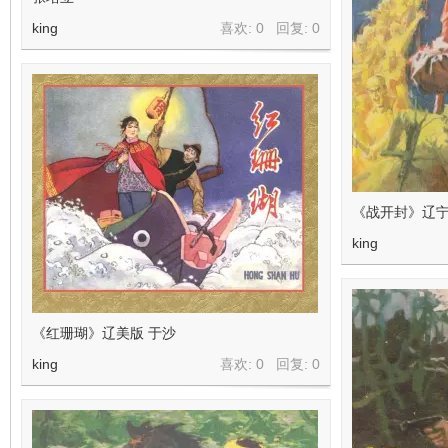
king
喜欢: 0 回复:
0
《战开封》辽宁
king
《红珊瑚》辽美版 于沙
king
喜欢: 0 回复:
0