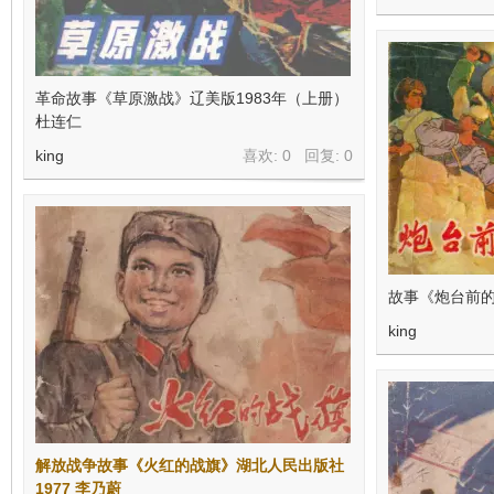
革命故事《草原激战》辽美版1983年（上册）
杜连仁
king
喜欢: 0 回复:
0
故事《炮台前的
king
解放战争故事《火红的战旗》湖北人民出版社
1977 李乃蔚