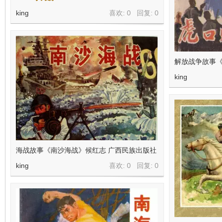
king
喜欢: 0 回复:
0
解放战争故事《
king
海战故事《南沙海战》候红志 广西民族出版社
king
喜欢: 0 回复:
0