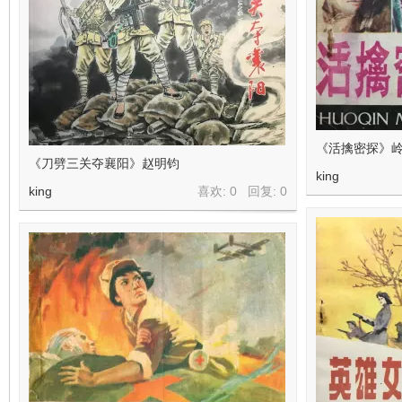
《活擒密探》岭
《刀劈三关夺襄阳》赵明钧
king
king
喜欢: 0 回复:
0