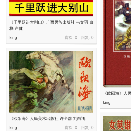
《千里跃进大别山》广西民族出版社 韦文羽 白
桦 卢健
king
喜欢: 0 回复:
0
《欧阳海》人民
king
《欧阳海》人民美术出版社 许全群 刘白鸿
king
喜欢: 0 回复:
0