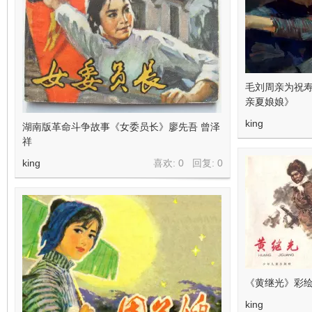
毛刘周亲为祝
亲夏娘娘》
king
湖南版革命斗争故事《女委员长》廖先吾 曾泽
祥
king
喜欢: 0 回复:
0
《黄继光》彩绘
king