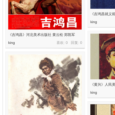
《吉鸿昌就义前
king
《吉鸿昌》河北美术出版社 黄云松 郑凯军
king
喜欢: 0 回复:
0
《黄兴》人民美
king