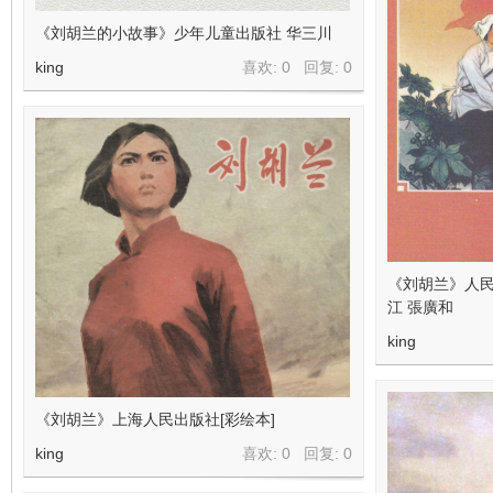
《刘胡兰的小故事》少年儿童出版社 华三川
king
喜欢: 0 回复:
0
《刘胡兰》人民
江 張廣和
king
《刘胡兰》上海人民出版社[彩绘本]
king
喜欢: 0 回复:
0