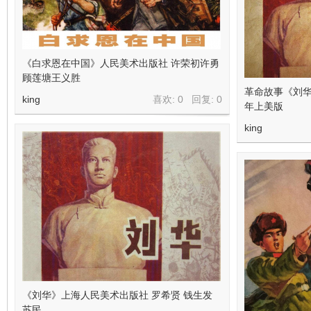
《白求恩在中国》人民美术出版社 许荣初许勇
顾莲塘王义胜
革命故事《刘华
king
喜欢: 0 回复:
0
年上美版
king
《刘华》上海人民美术出版社 罗希贤 钱生发
苏民