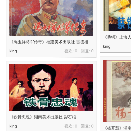
看
《蔡锷》上海人
《冯玉祥将军传奇》福建美术出版社 雷德祖
king
king
喜欢: 0 回复:
0
《铁骨忠魂》湖南美术出版社 彭石根
king
喜欢: 0 回复:
0
《杨开慧》湖