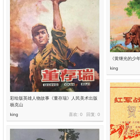
《黄继光的少
king
彩绘版英雄人物故事《董存瑞》人民美术出版
杨克山
king
喜欢: 0 回复:
0