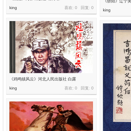
《骄阳》辽宁
king
喜欢: 0 回复:
0
king
《鸡鸣镇风云》河北人民出版社 白露
king
喜欢: 0 回复:
0