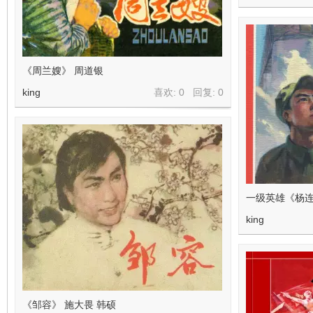
《周兰嫂》 周道银
king
喜欢: 0 回复:
0
一级英雄《杨连
king
《邹容》 施大畏 韩硕