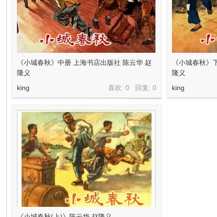
在
《小城春秋》中册 上海书店出版社 陈云华 赵
《小城春秋》下
隆义
隆义
king
喜欢: 0 回复:
0
king
线
看
《小城春秋(上)》陈云华 赵隆义