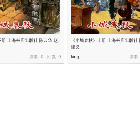
册 上海书店出版社 陈云华 赵
《小城春秋》上册 上海书店出版社 
隆义
喜欢: 0 回复:
0
king
喜欢: