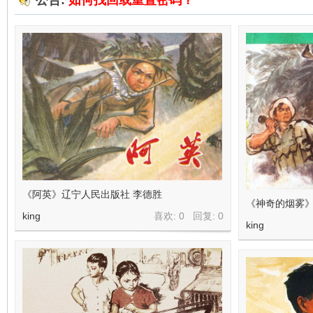
公告:
如何找回或重置密码？
在
线
《阿英》辽宁人民出版社 李德胜
《神奇的烟雾》
king
喜欢: 0 回复:
0
king