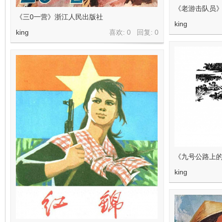
《老游击队员》
《三0一营》浙江人民出版社
king
king
喜欢: 0 回复:
0
《九号公路上
king