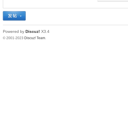
Powered by
Discuz!
X3.4
© 2001-2023
Discuz! Team
.