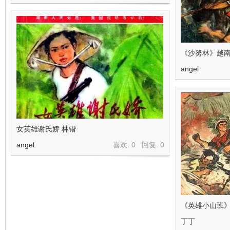
《沙努林》越南
angel
女英雄谢氏娇 林锴
angel
喜欢: 0 回复:
0
《英雄小山班
丁丁