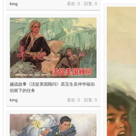
king
喜欢: 0 回复:
0
越战故事《活捉美国顾问》高宝生吴仲华福伯
伯留下的任务
king
喜欢: 0 回复:
0