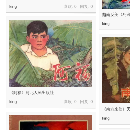
king
喜欢: 0 回复:
0
越南反美《巧袭
king
《阿福》河北人民出版社
king
喜欢: 0 回复:
0
《南方来信》
king