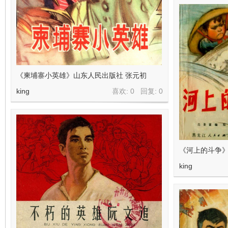
《柬埔寨小英雄》山东人民出版社 张元初
king
喜欢: 0 回复:
0
《河上的斗争
king