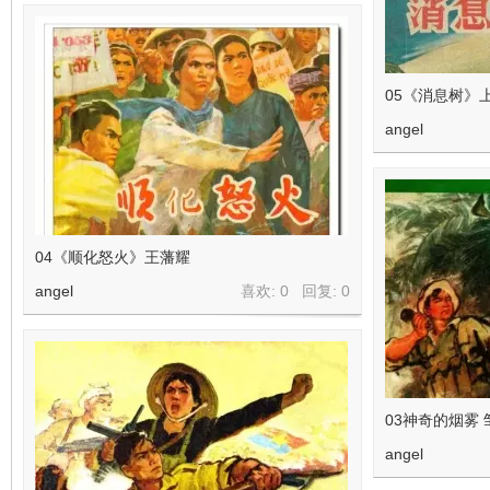
05《消息树》
angel
04《顺化怒火》王藩耀
angel
喜欢: 0 回复:
0
03神奇的烟雾 
angel