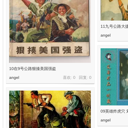
11九号公路大
angel
10在9号公路狠揍美国强盗
angel
喜欢: 0 回复:
0
09英雄炸虎穴 
angel