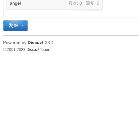
angel
喜欢: 0 回复:
0
Powered by
Discuz!
X3.4
© 2001-2023
Discuz! Team
.