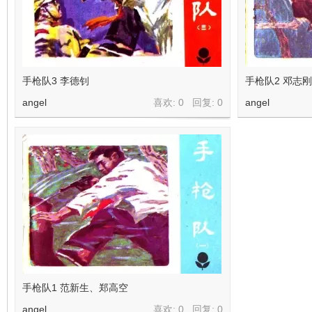
看
手枪队3 李德钊
手枪队2 邓志刚
angel
喜欢: 0 回复:
0
angel
手枪队1 范新生、郑高空
angel
喜欢: 0 回复:
0