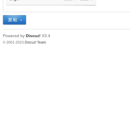
Powered by
Discuz!
X3.4
© 2001-2023
Discuz! Team
.