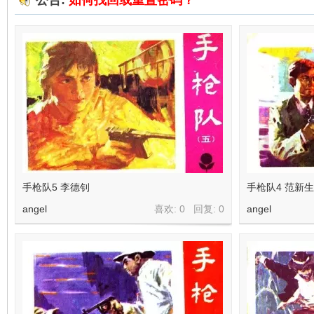
公告:
如何找回或重置密码？
在
线
手枪队5 李德钊
手枪队4 范新生
angel
喜欢: 0 回复:
0
angel