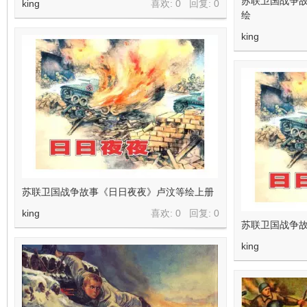
苏联卫国战争
king
喜欢: 0 回复:
0
绘
king
苏联卫国战争故事《日日夜夜》卢汶等绘上册
king
喜欢: 0 回复:
0
苏联卫国战争
king