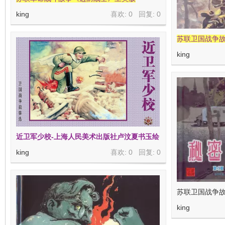
king
喜欢: 0 回复:
0
苏联卫国战争
king
近卫军少校-上海人民美术出版社卢汶夏书玉绘
king
喜欢: 0 回复:
0
苏联卫国战争故
king