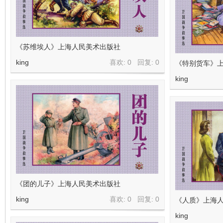
看
《苏维埃人》上海人民美术出版社
king
喜欢: 0 回复:
0
《特别货车》上
king
《团的儿子》上海人民美术出版社
king
喜欢: 0 回复:
0
《人质》上海
king