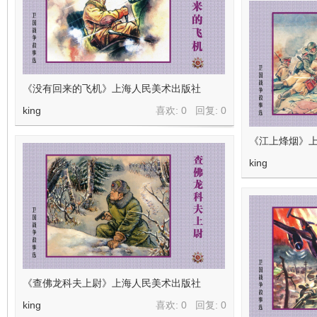
《没有回来的飞机》上海人民美术出版社
king
喜欢: 0 回复:
0
《江上烽烟》
king
《查佛龙科夫上尉》上海人民美术出版社
king
喜欢: 0 回复:
0