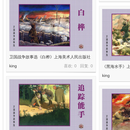
卫国战争故事选《白桦》上海美术人民出版社
king
喜欢: 0 回复:
0
《黑海水手》上
king