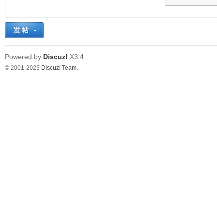
Powered by
Discuz!
X3.4
© 2001-2023
Discuz! Team
.