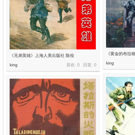
《黄金的布拉格
《兄弟英雄》上海人美出版社 陈俭
king
king
喜欢: 0 回复:
0