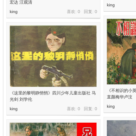
宏达 汪观清
king
king
喜欢: 0 回复:
0
《不相识的小英
《这里的黎明静悄悄》四川少年儿童出版社 马
直颜梅华卢汶
光剑 刘学伦
king
king
喜欢: 0 回复:
0