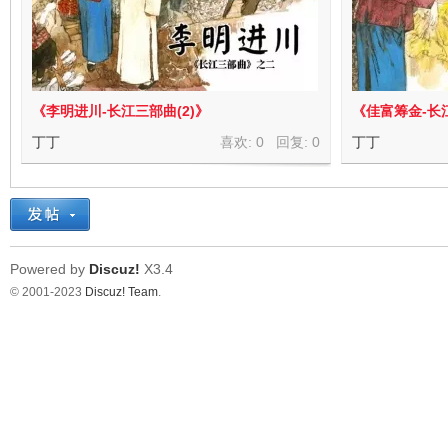
《李明进川-长江三部曲(2)》
《佳富筹金-长江
丁丁
喜欢: 0 回复:
0
丁丁
Powered by
Discuz!
X3.4
© 2001-2023
Discuz! Team
.