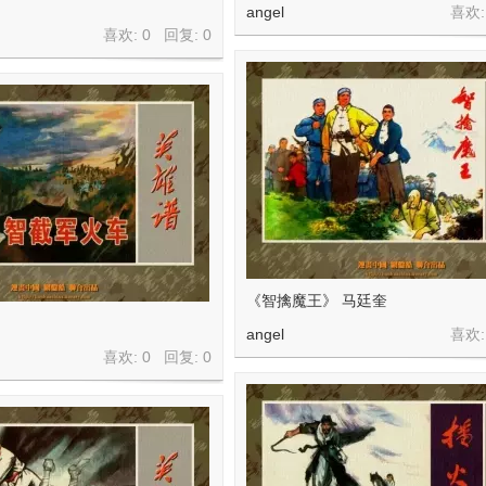
angel
喜欢:
喜欢: 0 回复:
0
《智擒魔王》 马廷奎
angel
喜欢:
喜欢: 0 回复:
0