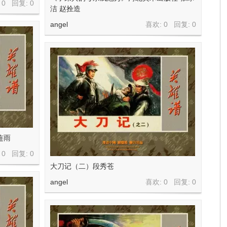
 0 回复:
0
洁 赵拴造
angel
喜欢: 0 回复:
0
连雨
 0 回复:
0
大刀记（二）段秀苍
angel
喜欢: 0 回复:
0