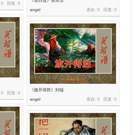
《望日莲》张冰洁
 0 回复:
0
angel
喜欢: 0 回复:
0
《旗开得胜》刘端
 0 回复:
0
angel
喜欢: 0 回复:
0