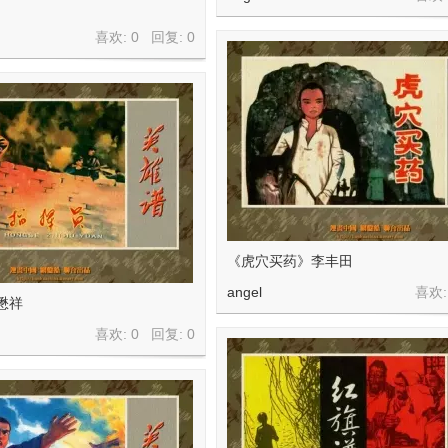
喜欢: 0 回复:
0
《虎穴买药》李丰田
angel
喜欢:
懋祥
喜欢: 0 回复:
0