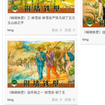
看
《铜墙铁壁》三 林雪岩 林雪岩严筒凡胡丁文汪
玉山徐正平
king
喜欢: 0 回复:
0
《铜墙铁壁》连
king
《铜墙铁壁》连环画之一 胡雪岩 胡丁文
king
喜欢: 0 回复:
0