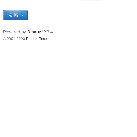
Powered by
Discuz!
X3.4
© 2001-2023
Discuz! Team
.