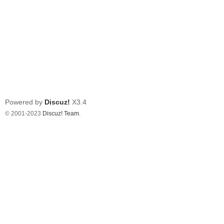
Powered by
Discuz!
X3.4
© 2001-2023
Discuz! Team
.