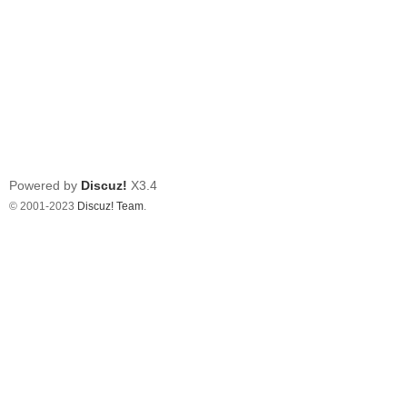
Powered by
Discuz!
X3.4
© 2001-2023
Discuz! Team
.