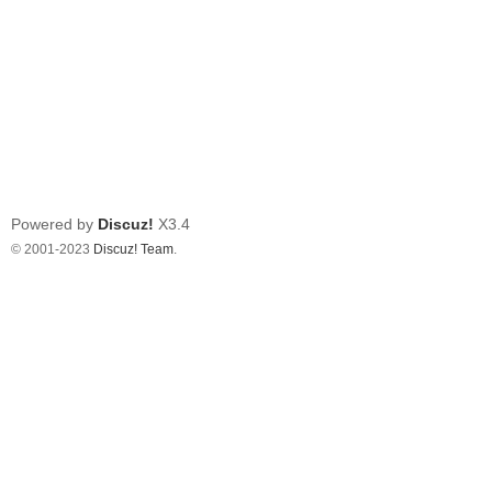
Powered by
Discuz!
X3.4
© 2001-2023
Discuz! Team
.