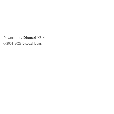
Powered by
Discuz!
X3.4
© 2001-2023
Discuz! Team
.